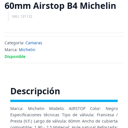
60mm Airstop B4 Michelin
SKU: 131123
Categoría:
Camaras
Marca:
Michelin
Disponible
Descripción
Marca: Michelin Modelo: AIRSTOP Color: Negro
Especificaciones técnicas Tipo de válvula: Francesa /
Presta (V.F.) Largo de válvula: 60mm Ancho de cubierta
compatible: 1.90 - 2.5 Material: Hule natural Reforzada: