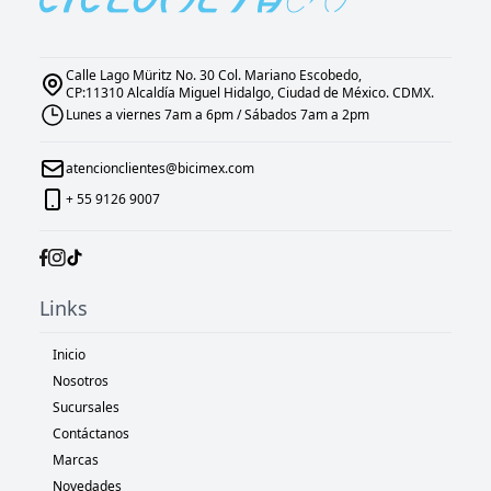
Calle Lago Müritz No. 30 Col. Mariano Escobedo,
CP:11310 Alcaldía Miguel Hidalgo, Ciudad de México. CDMX.
Lunes a viernes 7am a 6pm / Sábados 7am a 2pm
atencionclientes@bicimex.com
+ 55 9126 9007
Links
Inicio
Nosotros
Sucursales
Contáctanos
Marcas
Novedades