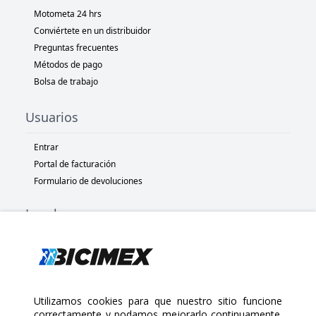
Motometa 24 hrs
Conviértete en un distribuidor
Preguntas frecuentes
Métodos de pago
Bolsa de trabajo
Usuarios
Entrar
Portal de facturación
Formulario de devoluciones
Legal
Términos y condiciones
Políticas de privacidad
Políticas de Cookies
Políticas de devolución
Utilizamos cookies para que nuestro sitio funcione
correctamente y podamos mejorarlo continuamente.