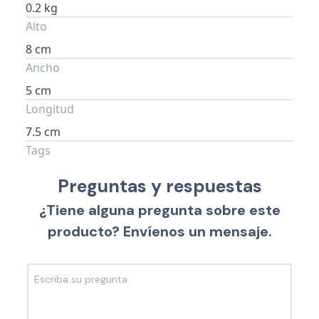
0.2 kg
Alto
8 cm
Ancho
5 cm
Longitud
7.5 cm
Tags
Preguntas y respuestas
¿Tiene alguna pregunta sobre este
producto? Envíenos un mensaje.