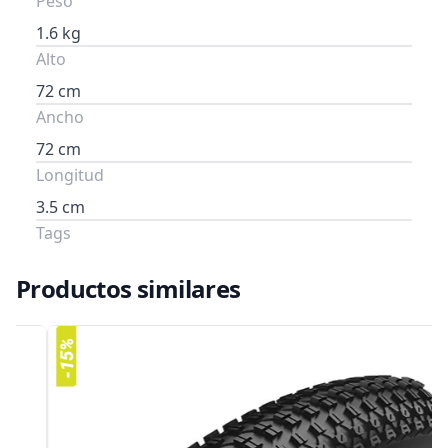
Peso
1.6 kg
Alto
72 cm
Ancho
72 cm
Longitud
3.5 cm
Tags
Productos similares