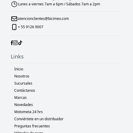
Lunes a viernes 7am a 6pm / Sábados 7am a 2pm
atencionclientes@bicimex.com
+ 55 9126 9007
Links
Inicio
Nosotros
Sucursales
Contáctanos
Marcas
Novedades
Motometa 24 hrs
Conviértete en un distribuidor
Preguntas frecuentes