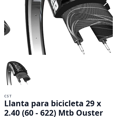
CST
Llanta para bicicleta 29 x
2.40 (60 - 622) Mtb Ouster