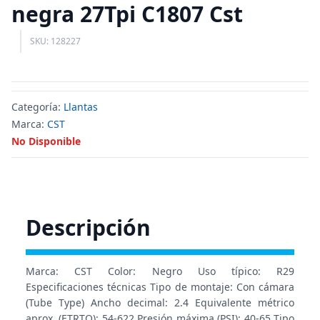
negra 27Tpi C1807 Cst
SKU: 128227
Categoría:
Llantas
Marca:
CST
No Disponible
Descripción
Marca: CST Color: Negro Uso típico: R29
Especificaciones técnicas Tipo de montaje: Con cámara
(Tube Type) Ancho decimal: 2.4 Equivalente métrico
aprox. (ETRTO): 54-622 Presión máxima (PSI): 40-65 Tipo