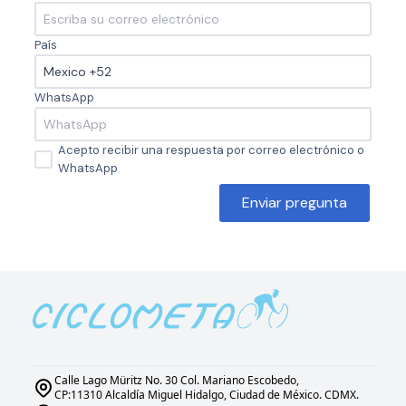
País
WhatsApp
Acepto recibir una respuesta por correo electrónico o
WhatsApp
Enviar pregunta
Calle Lago Müritz No. 30 Col. Mariano Escobedo,
CP:11310 Alcaldía Miguel Hidalgo, Ciudad de México. CDMX.