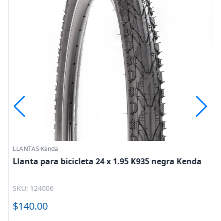
LLANTAS
·
Kenda
o
Llanta para bicicleta 24 x 1.95 K935 negra Kenda
SKU: 124006
$140.00