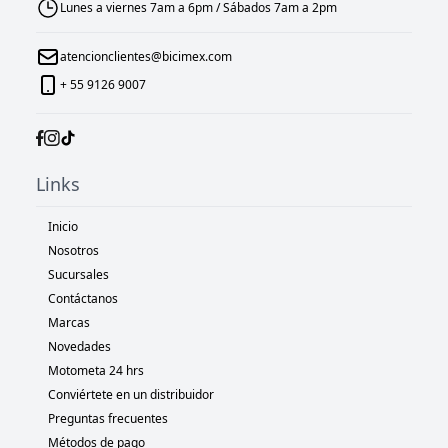
Lunes a viernes 7am a 6pm / Sábados 7am a 2pm
atencionclientes@bicimex.com
+ 55 9126 9007
Links
Inicio
Nosotros
Sucursales
Contáctanos
Marcas
Novedades
Motometa 24 hrs
Conviértete en un distribuidor
Preguntas frecuentes
Métodos de pago