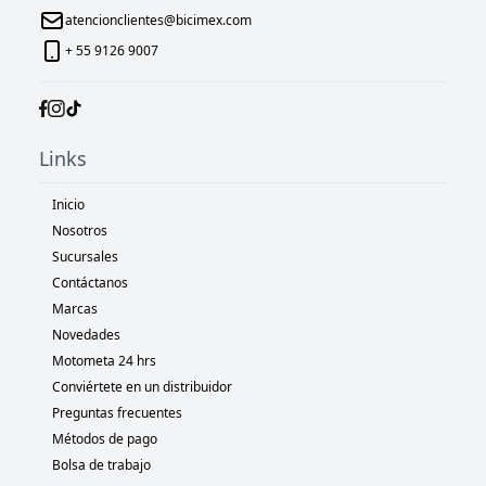
atencionclientes@bicimex.com
+ 55 9126 9007
Links
Inicio
Nosotros
Sucursales
Contáctanos
Marcas
Novedades
Motometa 24 hrs
Conviértete en un distribuidor
Preguntas frecuentes
Métodos de pago
Bolsa de trabajo