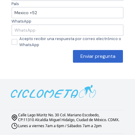
País
WhatsApp
Acepto recibir una respuesta por correo electrónico o
WhatsApp
Enviar pregunta
Calle Lago Müritz No. 30 Col. Mariano Escobedo,
CP:11310 Alcaldía Miguel Hidalgo, Ciudad de México. CDMX.
Lunes a viernes 7am a 6pm / Sábados 7am a 2pm