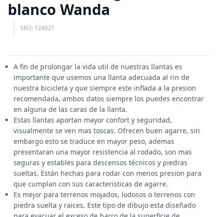
blanco Wanda
SKU: 124021
A fin de prolongar la vida util de nuestras llantas es
importante que usemos una llanta adecuada al rin de
nuestra bicicleta y que siempre este inflada a la presion
recomendada, ambos datos siempre los puedes encontrar
en alguna de las caras de la llanta.
Estas llantas aportan mayor confort y seguridad,
visualmente se ven mas toscas. Ofrecen buen agarre, sin
embargo esto se traduce en mayor peso, ademas
presentaran una mayor resistencia al rodado, son mas
seguras y estables para descensos técnicos y piedras
sueltas. Están hechas para rodar con menos presion para
que cumplan con sus caracteristicas de agarre.
Es mejor para terrenos mojados, lodosos o terrenos con
piedra suelta y raices. Este tipo de dibujo esta diseñado
para evacuar el exceso de barro de la superficie de