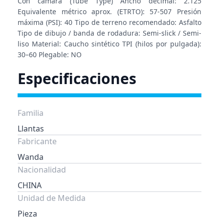
Con cámara (Tube Type) Ancho decimal: 2.125
Equivalente métrico aprox. (ETRTO): 57-507 Presión
máxima (PSI): 40 Tipo de terreno recomendado: Asfalto
Tipo de dibujo / banda de rodadura: Semi-slick / Semi-
liso Material: Caucho sintético TPI (hilos por pulgada):
30–60 Plegable: NO
Especificaciones
Familia
Llantas
Fabricante
Wanda
Nacionalidad
CHINA
Unidad de Medida
Pieza