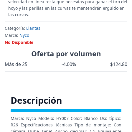
velocidad en línea recta que necesitas para ganar el tiro del
hoyo y las perillas en las curvas te mantendrán erguido en
las curvas.
Categoría:
Llantas
Marca:
Nyco
No Disponible
Oferta por volumen
Más de 25
-4.00%
$124.80
Descripción
Marca: Nyco Modelo: HY007 Color: Blanco Uso típico:
R26 Especificaciones técnicas Tipo de montaje: Con
cámara (Tube Type) Ancho decimal: 1.5 Equivalente