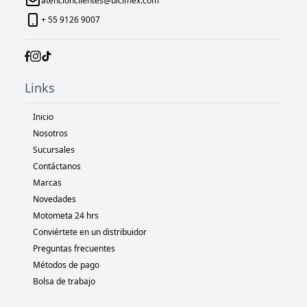
atencionclientes@bicimex.com
+ 55 9126 9007
Links
Inicio
Nosotros
Sucursales
Contáctanos
Marcas
Novedades
Motometa 24 hrs
Conviértete en un distribuidor
Preguntas frecuentes
Métodos de pago
Bolsa de trabajo