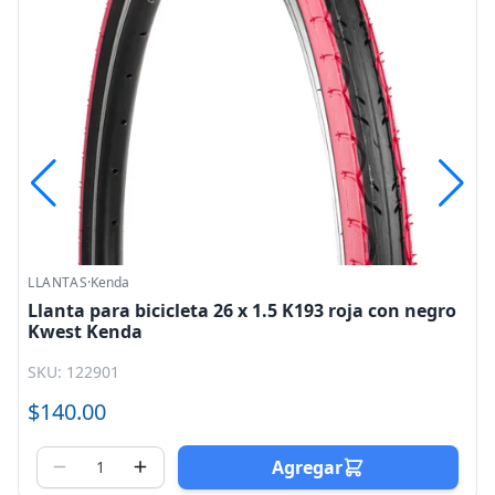
LLANTAS
·
Kenda
Llanta para bicicleta 26 x 1.5 K193 roja con negro
Kwest Kenda
SKU: 122901
$140.00
Agregar