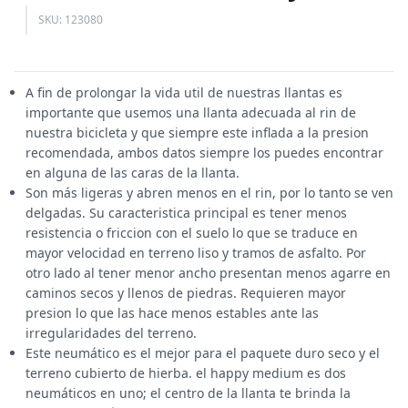
SKU: 123080
A fin de prolongar la vida util de nuestras llantas es
importante que usemos una llanta adecuada al rin de
nuestra bicicleta y que siempre este inflada a la presion
recomendada, ambos datos siempre los puedes encontrar
en alguna de las caras de la llanta.
Son más ligeras y abren menos en el rin, por lo tanto se ven
delgadas. Su caracteristica principal es tener menos
resistencia o friccion con el suelo lo que se traduce en
mayor velocidad en terreno liso y tramos de asfalto. Por
otro lado al tener menor ancho presentan menos agarre en
caminos secos y llenos de piedras. Requieren mayor
presion lo que las hace menos estables ante las
irregularidades del terreno.
Este neumático es el mejor para el paquete duro seco y el
terreno cubierto de hierba. el happy medium es dos
neumáticos en uno; el centro de la llanta te brinda la