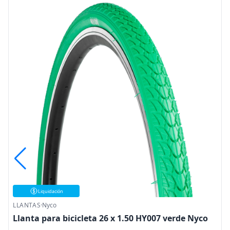
Liquidación
LLANTAS
·
Nyco
Llanta para bicicleta 26 x 1.50 HY007 verde Nyco