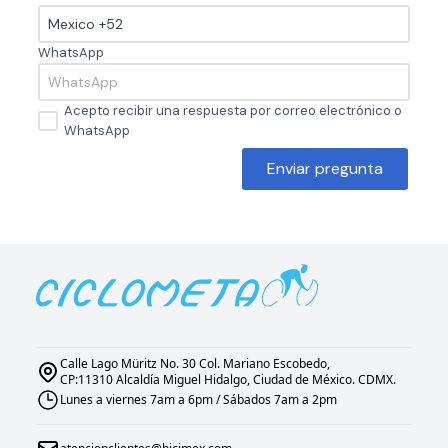
WhatsApp
Acepto recibir una respuesta por correo electrónico o
WhatsApp
Enviar pregunta
Calle Lago Müritz No. 30 Col. Mariano Escobedo,
CP:11310 Alcaldía Miguel Hidalgo, Ciudad de México. CDMX.
Lunes a viernes 7am a 6pm / Sábados 7am a 2pm