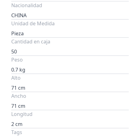
Nacionalidad
CHINA
Unidad de Medida
Pieza
Cantidad en caja
50
Peso
0.7 kg
Alto
71 cm
Ancho
71 cm
Longitud
2 cm
Tags