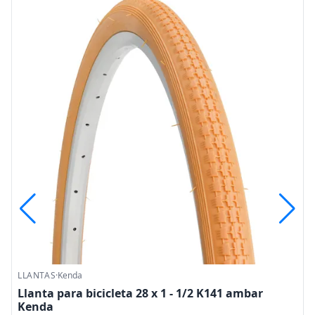
LLANTAS
·
Kenda
a
Llanta para bicicleta 28 x 1 - 1/2 K141 ambar
Kenda