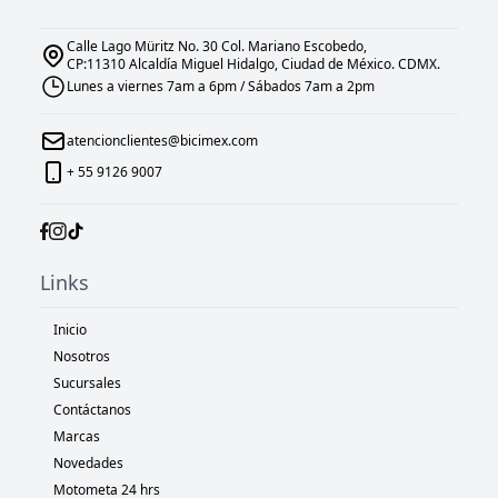
Calle Lago Müritz No. 30 Col. Mariano Escobedo,
CP:11310 Alcaldía Miguel Hidalgo, Ciudad de México. CDMX.
Lunes a viernes 7am a 6pm / Sábados 7am a 2pm
atencionclientes@bicimex.com
+ 55 9126 9007
Links
Inicio
Nosotros
Sucursales
Contáctanos
Marcas
Novedades
Motometa 24 hrs