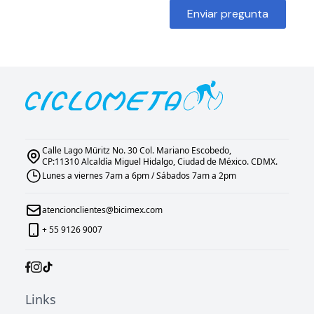
Enviar pregunta
Calle Lago Müritz No. 30 Col. Mariano Escobedo,
CP:11310 Alcaldía Miguel Hidalgo, Ciudad de México. CDMX.
Lunes a viernes 7am a 6pm / Sábados 7am a 2pm
atencionclientes@bicimex.com
+ 55 9126 9007
Links