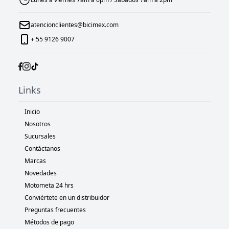
atencionclientes@bicimex.com
+ 55 9126 9007
Links
Inicio
Nosotros
Sucursales
Contáctanos
Marcas
Novedades
Motometa 24 hrs
Conviértete en un distribuidor
Preguntas frecuentes
Métodos de pago