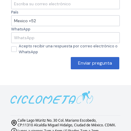
País
WhatsApp
Acepto recibir una respuesta por correo electrónico o
WhatsApp
Enviar pregunta
Calle Lago Müritz No. 30 Col. Mariano Escobedo,
CP:11310 Alcaldía Miguel Hidalgo, Ciudad de México. CDMX.
Lunes a viernes 7am a 6pm / Sábados 7am a 2pm