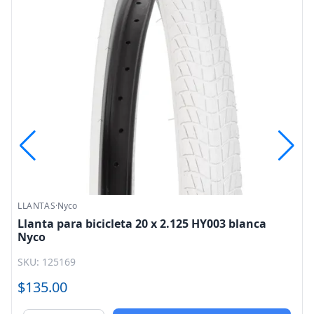
LLANTAS
·
Nyco
Llanta para bicicleta 20 x 2.125 HY003 blanca
Nyco
SKU: 125169
$135.00