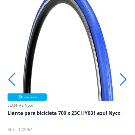
Liquidación
LLANTAS
·
Nyco
Llanta para bicicleta 700 x 23C HY031 azul Nyco
SKU: 122064