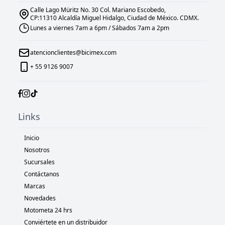
Calle Lago Müritz No. 30 Col. Mariano Escobedo,
CP:11310 Alcaldía Miguel Hidalgo, Ciudad de México. CDMX.
Lunes a viernes 7am a 6pm / Sábados 7am a 2pm
atencionclientes@bicimex.com
+ 55 9126 9007
Links
Inicio
Nosotros
Sucursales
Contáctanos
Marcas
Novedades
Motometa 24 hrs
Conviértete en un distribuidor