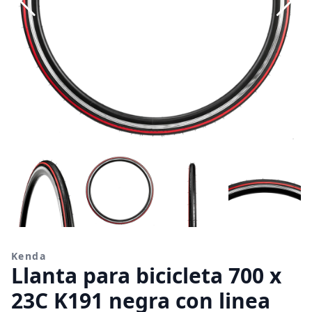
Kenda
Llanta para bicicleta 700 x
23C K191 negra con linea