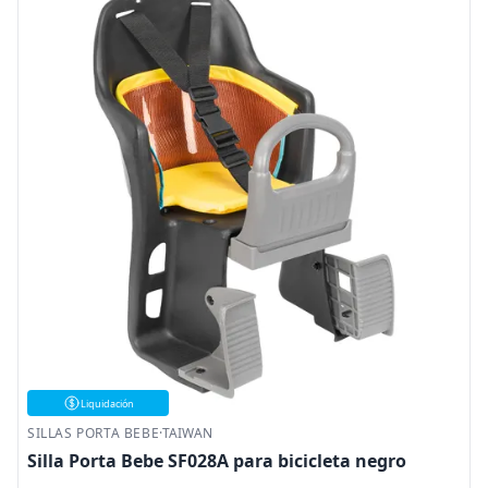
Liquidación
SILLAS PORTA BEBE
·
TAIWAN
Silla Porta Bebe SF028A para bicicleta negro