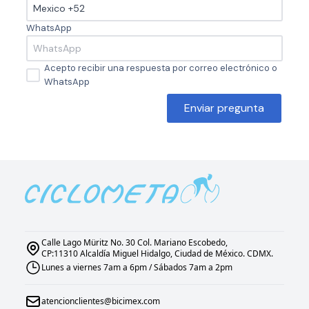
WhatsApp
Acepto recibir una respuesta por correo electrónico o
WhatsApp
Enviar pregunta
Calle Lago Müritz No. 30 Col. Mariano Escobedo,
CP:11310 Alcaldía Miguel Hidalgo, Ciudad de México. CDMX.
Lunes a viernes 7am a 6pm / Sábados 7am a 2pm
atencionclientes@bicimex.com