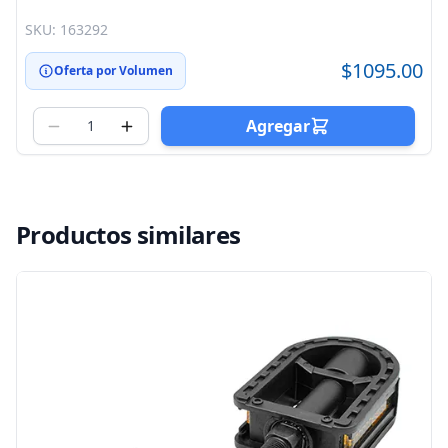
SKU: 163292
$1095.00
Oferta por Volumen
Agregar
Productos similares