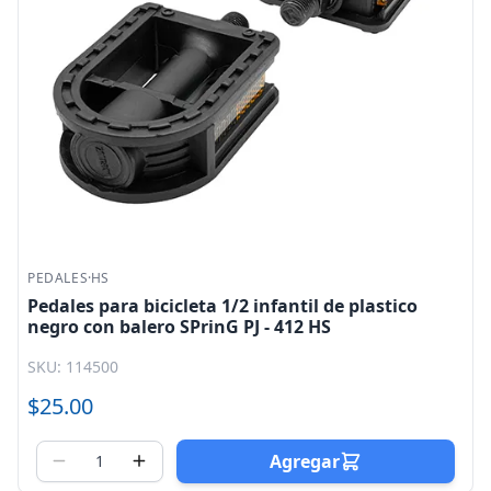
PEDALES
·
HS
Pedales para bicicleta 1/2 infantil de plastico
negro con balero SPrinG PJ - 412 HS
SKU: 114500
$25.00
Agregar