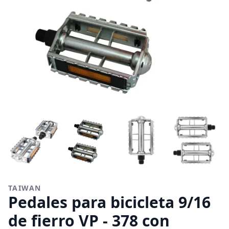
TAIWAN
Pedales para bicicleta 9/16
de fierro VP - 378 con