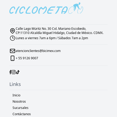
Calle Lago Müritz No. 30 Col. Mariano Escobedo,
CP:11310 Alcaldía Miguel Hidalgo, Ciudad de México. CDMX.
Lunes a viernes 7am a 6pm / Sábados 7am a 2pm
atencionclientes@bicimex.com
+ 55 9126 9007
Links
Inicio
Nosotros
Sucursales
Contáctanos