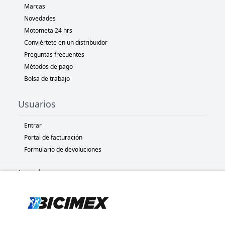
Marcas
Novedades
Motometa 24 hrs
Conviértete en un distribuidor
Preguntas frecuentes
Métodos de pago
Bolsa de trabajo
Usuarios
Entrar
Portal de facturación
Formulario de devoluciones
Legal
Términos y condiciones
Políticas de privacidad
Políticas de Cookies