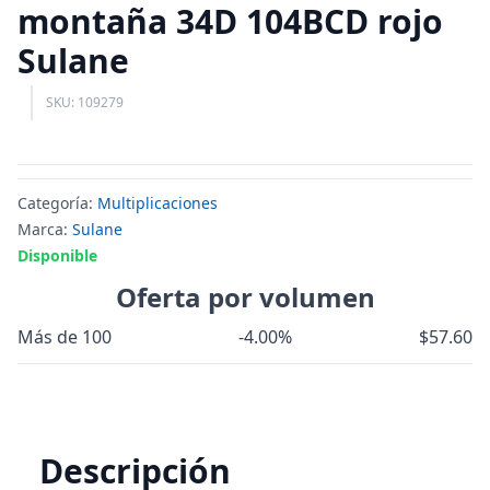
montaña 34D 104BCD rojo
Sulane
SKU: 109279
Categoría:
Multiplicaciones
Marca:
Sulane
Disponible
Oferta por volumen
Más de 100
-4.00%
$57.60
Descripción