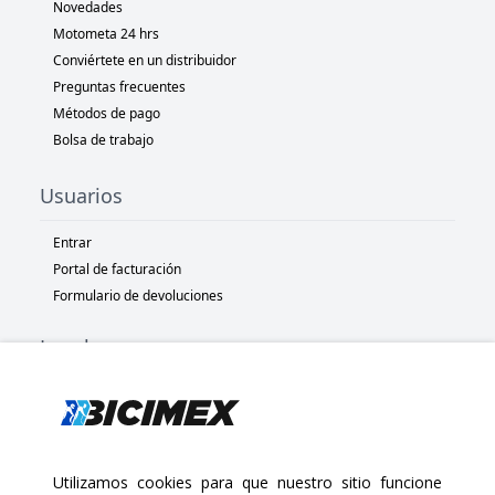
Novedades
Motometa 24 hrs
Conviértete en un distribuidor
Preguntas frecuentes
Métodos de pago
Bolsa de trabajo
Usuarios
Entrar
Portal de facturación
Formulario de devoluciones
Legal
Términos y condiciones
Políticas de privacidad
Políticas de Cookies
Políticas de devolución
Utilizamos cookies para que nuestro sitio funcione