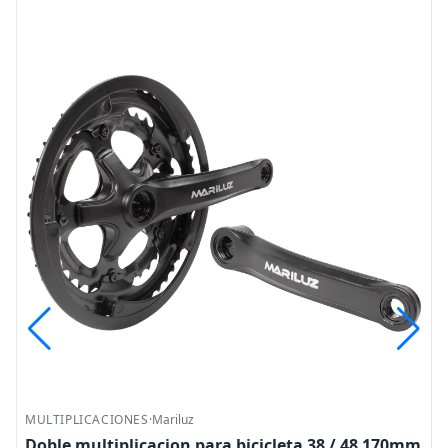
MULTIPLICACIONES
·
Mariluz
Doble multiplicacion para bicicleta 38 / 48 170mm