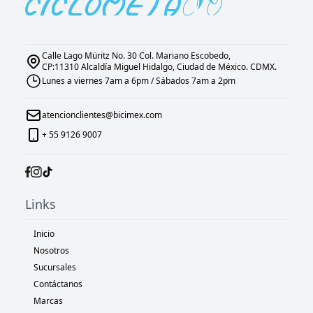
Calle Lago Müritz No. 30 Col. Mariano Escobedo,
CP:11310 Alcaldía Miguel Hidalgo, Ciudad de México. CDMX.
Lunes a viernes 7am a 6pm / Sábados 7am a 2pm
atencionclientes@bicimex.com
+ 55 9126 9007
Links
Inicio
Nosotros
Sucursales
Contáctanos
Marcas