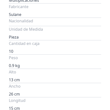
Multiplicaciones
Fabricante
Sulane
Nacionalidad
Unidad de Medida
Pieza
Cantidad en caja
10
Peso
0.9 kg
Alto
13 cm
Ancho
26 cm
Longitud
15 cm