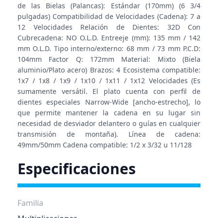
de las Bielas (Palancas): Estándar (170mm) (6 3/4
pulgadas) Compatibilidad de Velocidades (Cadena): 7 a
12 Velocidades Relación de Dientes: 32D Con
Cubrecadena: NO O.L.D. Entreeje (mm): 135 mm / 142
mm O.L.D. Tipo interno/externo: 68 mm / 73 mm P.C.D:
104mm Factor Q: 172mm Material: Mixto (Biela
aluminio/Plato acero) Brazos: 4 Ecosistema compatible:
1x7 / 1x8 / 1x9 / 1x10 / 1x11 / 1x12 Velocidades (Es
sumamente versátil. El plato cuenta con perfil de
dientes especiales Narrow-Wide [ancho-estrecho], lo
que permite mantener la cadena en su lugar sin
necesidad de desviador delantero o guías en cualquier
transmisión de montaña). Línea de cadena:
49mm/50mm Cadena compatible: 1/2 x 3/32 u 11/128
Especificaciones
Familia