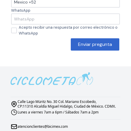
WhatsApp
Acepto recibir una respuesta por correo electrónico o
WhatsApp
Enviar pregunta
Calle Lago Müritz No. 30 Col. Mariano Escobedo,
CP:11310 Alcaldía Miguel Hidalgo, Ciudad de México. CDMX.
Lunes a viernes 7am a 6pm / Sábados 7am a 2pm
atencionclientes@bicimex.com