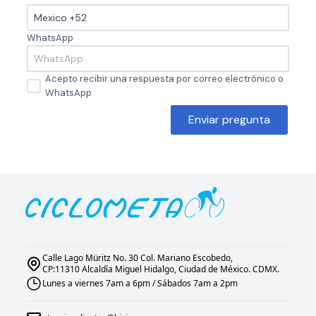
WhatsApp
Acepto recibir una respuesta por correo electrónico o
WhatsApp
Enviar pregunta
Calle Lago Müritz No. 30 Col. Mariano Escobedo,
CP:11310 Alcaldía Miguel Hidalgo, Ciudad de México. CDMX.
Lunes a viernes 7am a 6pm / Sábados 7am a 2pm