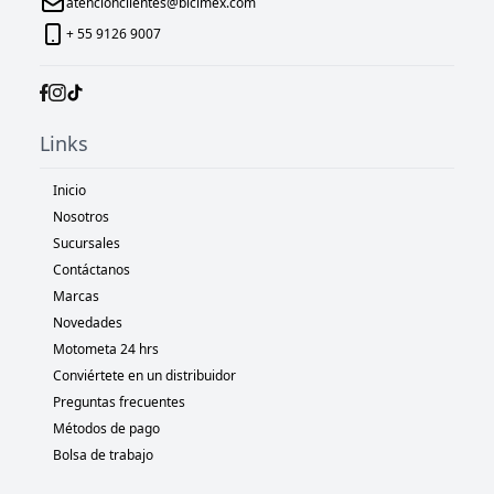
atencionclientes@bicimex.com
+ 55 9126 9007
Links
Inicio
Nosotros
Sucursales
Contáctanos
Marcas
Novedades
Motometa 24 hrs
Conviértete en un distribuidor
Preguntas frecuentes
Métodos de pago
Bolsa de trabajo