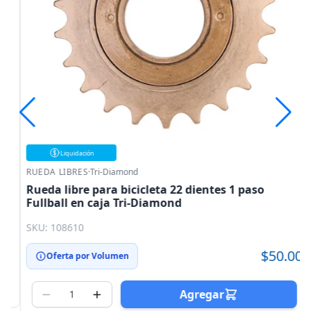
Liquidación
RUEDA LIBRES
·
Tri-Diamond
Rueda libre para bicicleta 22 dientes 1 paso
Fullball en caja Tri-Diamond
SKU: 108610
$50.00
Oferta por Volumen
Agregar