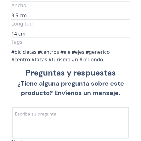
Ancho
3.5 cm
Longitud
14 cm
Tags
#bicicletas #centros #eje #ejes #generico
#centro #tazas #turismo #n #redondo
Preguntas y respuestas
¿Tiene alguna pregunta sobre este
producto? Envíenos un mensaje.