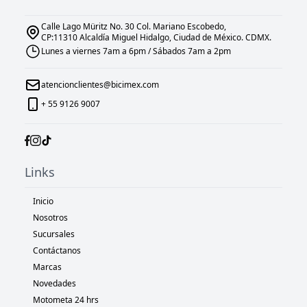
Calle Lago Müritz No. 30 Col. Mariano Escobedo,
CP:11310 Alcaldía Miguel Hidalgo, Ciudad de México. CDMX.
Lunes a viernes 7am a 6pm / Sábados 7am a 2pm
atencionclientes@bicimex.com
+ 55 9126 9007
Links
Inicio
Nosotros
Sucursales
Contáctanos
Marcas
Novedades
Motometa 24 hrs