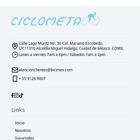
Calle Lago Müritz No. 30 Col. Mariano Escobedo,
CP:11310 Alcaldía Miguel Hidalgo, Ciudad de México. CDMX.
Lunes a viernes 7am a 6pm / Sábados 7am a 2pm
atencionclientes@bicimex.com
+ 55 9126 9007
Links
Inicio
Nosotros
Sucursales