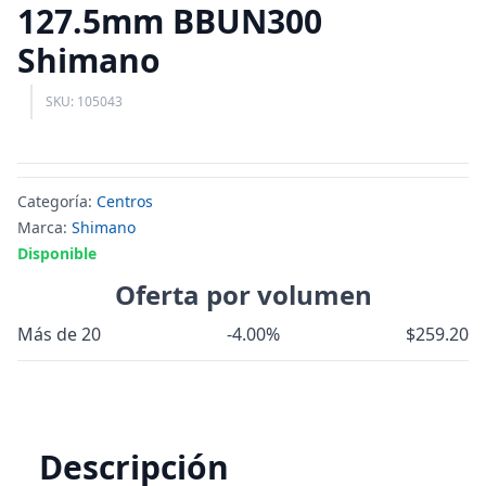
127.5mm BBUN300
Shimano
SKU: 105043
Categoría:
Centros
Marca:
Shimano
Disponible
Oferta por volumen
Más de 20
-4.00%
$259.20
Descripción