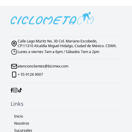
Calle Lago Müritz No. 30 Col. Mariano Escobedo,
CP:11310 Alcaldía Miguel Hidalgo, Ciudad de México. CDMX.
Lunes a viernes 7am a 6pm / Sábados 7am a 2pm
atencionclientes@bicimex.com
+ 55 9126 9007
Links
Inicio
Nosotros
Sucursales