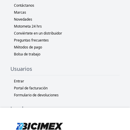
Contáctanos
Marcas
Novedades
Motometa 24 hrs
Conviértete en un distribuidor
Preguntas frecuentes
Métodos de pago
Bolsa de trabajo
Usuarios
Entrar
Portal de facturación
Formulario de devoluciones
Legal
Términos y condiciones
Políticas de privacidad