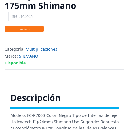
175mm Shimano
SKU: 104046
Solicitado
Categoría:
Multiplicaciones
Marca:
SHIMANO
Disponible
Descripción
Modelo: FC-R7000 Color: Negro Tipo de Interfaz del eje:
Hollowtech II ((24mm) Shimano Uso Sugerido: Repuesto
/ Potenciómetro (Ruta) Longitud de las Bielas (Palancas):