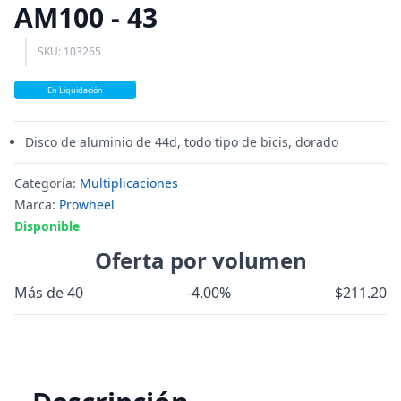
AM100 - 43
SKU: 103265
En Liquidación
Disco de aluminio de 44d, todo tipo de bicis, dorado
Categoría:
Multiplicaciones
Marca:
Prowheel
Disponible
Oferta por volumen
Más de 40
-4.00%
$211.20