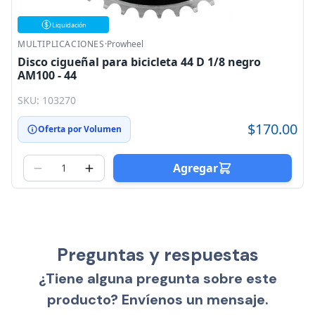
Liquidación
MULTIPLICACIONES
·
Prowheel
Disco cigueñal para bicicleta 44 D 1/8 negro
AM100 - 44
SKU: 103270
$170.00
Oferta por Volumen
Agregar
Preguntas y respuestas
¿Tiene alguna pregunta sobre este
producto? Envíenos un mensaje.