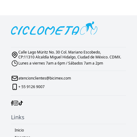
Calle Lago Müritz No. 30 Col. Mariano Escobedo,
CP:11310 Alcaldía Miguel Hidalgo, Ciudad de México. CDMX.
Lunes a viernes 7am a 6pm / Sábados 7am a 2pm
atencionclientes@bicimex.com
+ 55 9126 9007
Links
Inicio