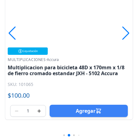
Liquidación
MULTIPLICACIONES
·
Accura
Multiplicacion para bicicleta 48D x 170mm x 1/8
de fierro cromado estandar JXH - 5102 Accura
SKU: 101065
$100.00
Agregar