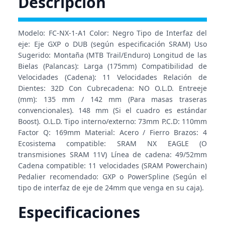
Descripción
Modelo: FC-NX-1-A1 Color: Negro Tipo de Interfaz del
eje: Eje GXP o DUB (según especificación SRAM) Uso
Sugerido: Montaña (MTB Trail/Enduro) Longitud de las
Bielas (Palancas): Larga (175mm) Compatibilidad de
Velocidades (Cadena): 11 Velocidades Relación de
Dientes: 32D Con Cubrecadena: NO O.L.D. Entreeje
(mm): 135 mm / 142 mm (Para masas traseras
convencionales). 148 mm (Si el cuadro es estándar
Boost). O.L.D. Tipo interno/externo: 73mm P.C.D: 110mm
Factor Q: 169mm Material: Acero / Fierro Brazos: 4
Ecosistema compatible: SRAM NX EAGLE (O
transmisiones SRAM 11V) Línea de cadena: 49/52mm
Cadena compatible: 11 velocidades (SRAM Powerchain)
Pedalier recomendado: GXP o PowerSpline (Según el
tipo de interfaz de eje de 24mm que venga en su caja).
Especificaciones