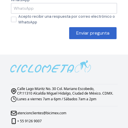
Acepto recibir una respuesta por correo electrónico o
WhatsApp
Enviar pregunta
Calle Lago Müritz No. 30 Col. Mariano Escobedo,
CP:11310 Alcaldía Miguel Hidalgo, Ciudad de México. CDMX.
Lunes a viernes 7am a 6pm / Sábados 7am a 2pm
atencionclientes@bicimex.com
+ 55 9126 9007