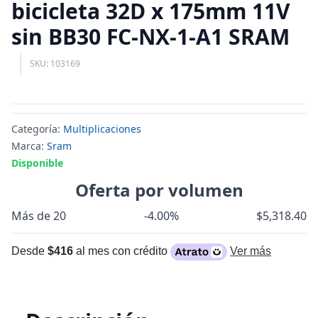
bicicleta 32D x 175mm 11V
sin BB30 FC-NX-1-A1 SRAM
SKU: 103169
Categoría:
Multiplicaciones
Marca:
Sram
Disponible
Oferta por volumen
Más de 20
-4.00%
$5,318.40
Desde
$416
al mes con crédito
Ver más