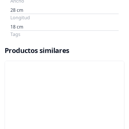
Ancho
28 cm
Longitud
18 cm
Tags
Productos similares