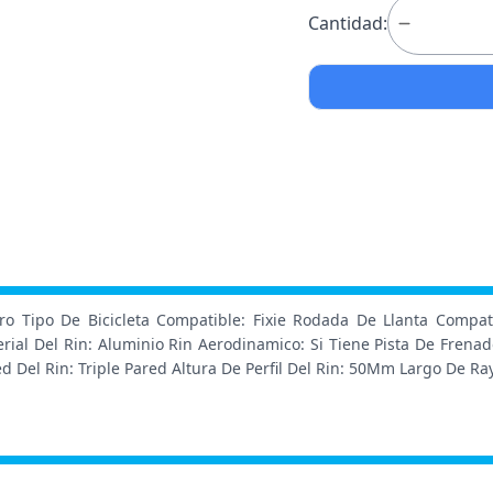
Cantidad:
egro Tipo De Bicicleta Compatible: Fixie Rodada De Llanta Com
al Del Rin: Aluminio Rin Aerodinamico: Si Tiene Pista De Frenad
d Del Rin: Triple Pared Altura De Perfil Del Rin: 50Mm Largo De 