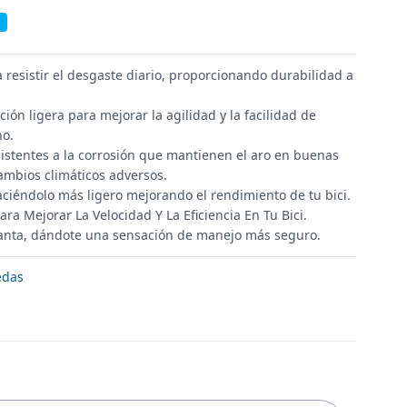
 resistir el desgaste diario, proporcionando durabilidad a
ón ligera para mejorar la agilidad y la facilidad de
no.
istentes a la corrosión que mantienen el aro en buenas
ambios climáticos adversos.
ciéndolo más ligero mejorando el rendimiento de tu bici.
ra Mejorar La Velocidad Y La Eficiencia En Tu Bici.
llanta, dándote una sensación de manejo más seguro.
edas