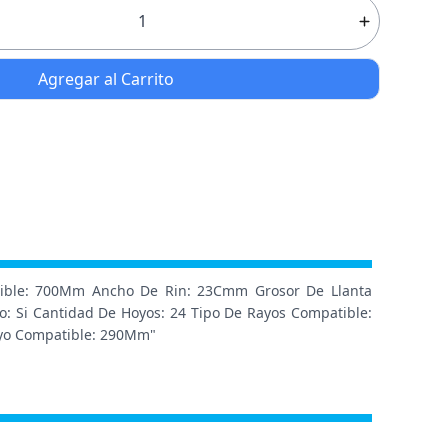
Agregar al Carrito
patible: 700Mm Ancho De Rin: 23Cmm Grosor De Llanta
o: Si Cantidad De Hoyos: 24 Tipo De Rayos Compatible:
Rayo Compatible: 290Mm"