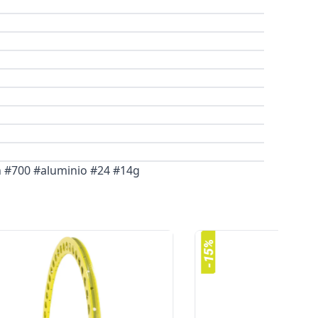
n #700 #aluminio #24 #14g