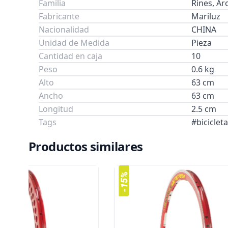
Familia
Rines, Ar
Fabricante
Mariluz
Nacionalidad
CHINA
Unidad de Medida
Pieza
Cantidad en caja
10
Peso
0.6 kg
Alto
63 cm
Ancho
63 cm
Longitud
2.5 cm
Tags
#biciclet
Productos similares