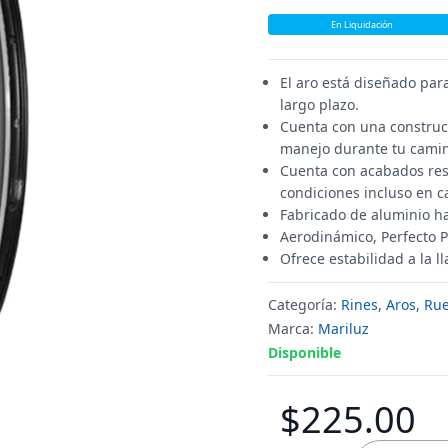
En Liquidación
El aro está diseñado para
largo plazo.
Cuenta con una construcci
manejo durante tu cami
Cuenta con acabados res
condiciones incluso en c
Fabricado de aluminio ha
Aerodinámico, Perfecto Pa
Ofrece estabilidad a la 
Categoría:
Rines, Aros, Ru
Marca:
Mariluz
Disponible
$225.00