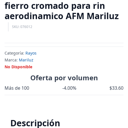
fierro cromado para rin
aerodinamico AFM Mariluz
SKU: 076012
Categoría:
Rayos
Marca:
Mariluz
No Disponible
Oferta por volumen
Más de 100
-4.00%
$33.60
Descripción