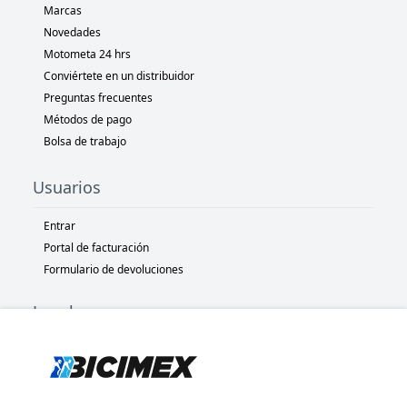
Marcas
Novedades
Motometa 24 hrs
Conviértete en un distribuidor
Preguntas frecuentes
Métodos de pago
Bolsa de trabajo
Usuarios
Entrar
Portal de facturación
Formulario de devoluciones
Legal
Términos y condiciones
Políticas de privacidad
Políticas de Cookies