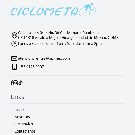
Calle Lago Müritz No. 30 Col. Mariano Escobedo,
CP:11310 Alcaldía Miguel Hidalgo, Ciudad de México. CDMX.
Lunes a viernes 7am a 6pm / Sábados 7am a 2pm
atencionclientes@bicimex.com
+ 55 9126 9007
Links
Inicio
Nosotros
Sucursales
Contáctanos