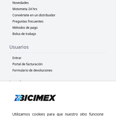
Novedades
Motometa 24 hrs
Conviértete en un distribuidor
Preguntas frecuentes
Métodos de pago
Bolsa de trabajo
Usuarios
Entrar
Portal de facturación
Formulario de devoluciones
Legal
Términos y condiciones
Políticas de privacidad
Políticas de Cookies
Políticas de devolución
Utilizamos cookies para que nuestro sitio funcione