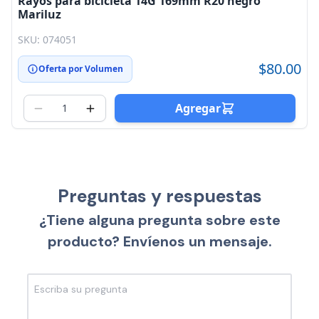
Rayos para bicicleta 14G 169mm R20 negro
Mariluz
SKU: 074051
$80.00
Oferta por Volumen
Agregar
Preguntas y respuestas
¿Tiene alguna pregunta sobre este
producto? Envíenos un mensaje.