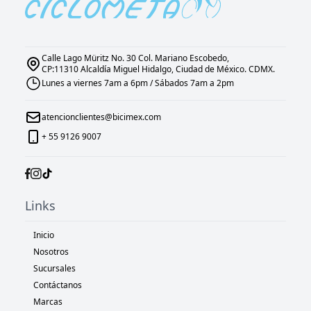
Calle Lago Müritz No. 30 Col. Mariano Escobedo,
CP:11310 Alcaldía Miguel Hidalgo, Ciudad de México. CDMX.
Lunes a viernes 7am a 6pm / Sábados 7am a 2pm
atencionclientes@bicimex.com
+ 55 9126 9007
Links
Inicio
Nosotros
Sucursales
Contáctanos
Marcas