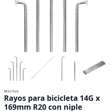
Mariluz
Rayos para bicicleta 14G x
169mm R20 con niple