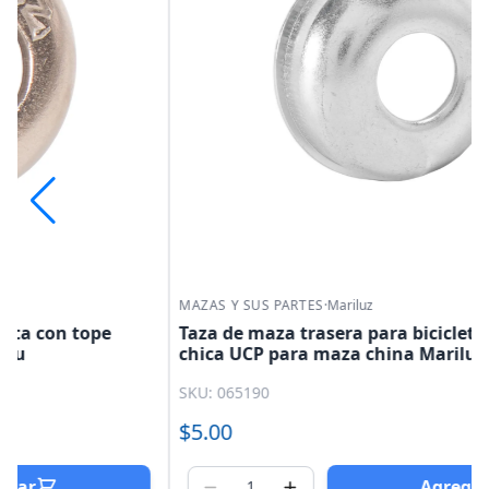
MAZAS Y SUS PARTES
·
Mariluz
Taza de maza trasera para bicicleta con tope
chica UCP para maza china Mariluz
SKU: 065190
$5.00
Agregar