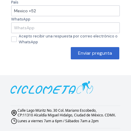
País
WhatsApp
Acepto recibir una respuesta por correo electrónico o
WhatsApp
Enviar pregunta
Calle Lago Müritz No. 30 Col. Mariano Escobedo,
CP:11310 Alcaldía Miguel Hidalgo, Ciudad de México. CDMX.
Lunes a viernes 7am a 6pm / Sábados 7am a 2pm