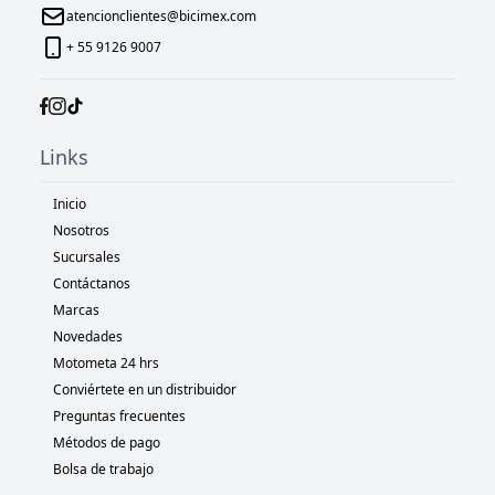
atencionclientes@bicimex.com
+ 55 9126 9007
Links
Inicio
Nosotros
Sucursales
Contáctanos
Marcas
Novedades
Motometa 24 hrs
Conviértete en un distribuidor
Preguntas frecuentes
Métodos de pago
Bolsa de trabajo