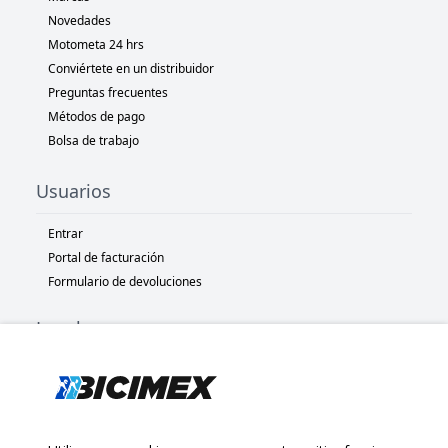
Novedades
Motometa 24 hrs
Conviértete en un distribuidor
Preguntas frecuentes
Métodos de pago
Bolsa de trabajo
Usuarios
Entrar
Portal de facturación
Formulario de devoluciones
Legal
Términos y condiciones
Políticas de privacidad
Políticas de Cookies
Políticas de devolución