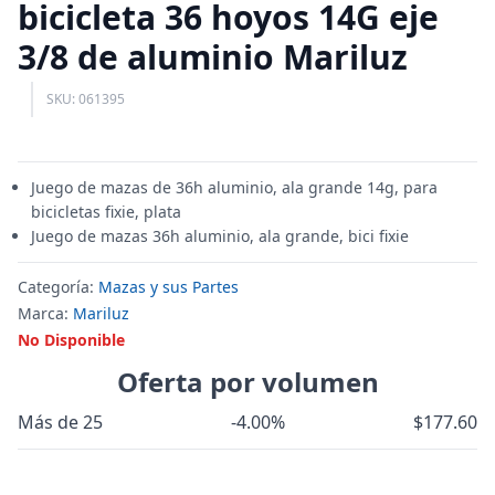
bicicleta 36 hoyos 14G eje
3/8 de aluminio Mariluz
SKU: 061395
Juego de mazas de 36h aluminio, ala grande 14g, para
bicicletas fixie, plata
Juego de mazas 36h aluminio, ala grande, bici fixie
Categoría:
Mazas y sus Partes
Marca:
Mariluz
No Disponible
Oferta por volumen
Más de 25
-4.00%
$177.60