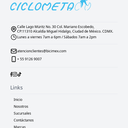
Calle Lago Müritz No. 30 Col. Mariano Escobedo,
CP:11310 Alcaldía Miguel Hidalgo, Ciudad de México. CDMX.
Lunes a viernes 7am a 6pm / Sábados 7am a 2pm
atencionclientes@bicimex.com
+ 55 9126 9007
Links
Inicio
Nosotros
Sucursales
Contáctanos
Marcas