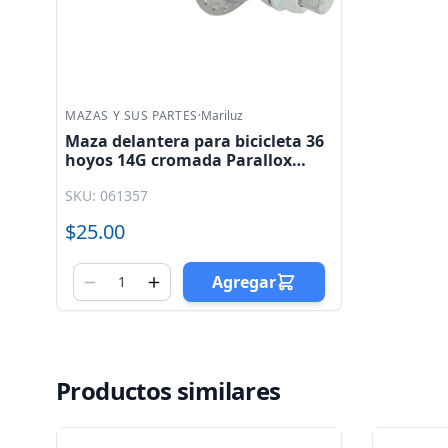
MAZAS Y SUS PARTES
·
Mariluz
Maza delantera para bicicleta 36
hoyos 14G cromada Parallox
Mariluz
SKU: 061357
$25.00
Agregar
Productos similares