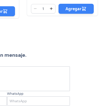
ar
Agregar
un mensaje.
WhatsApp