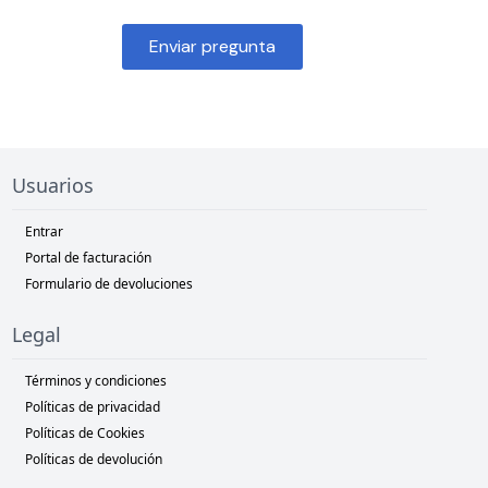
Enviar pregunta
Usuarios
Entrar
Portal de facturación
Formulario de devoluciones
Legal
Términos y condiciones
Políticas de privacidad
Políticas de Cookies
Políticas de devolución