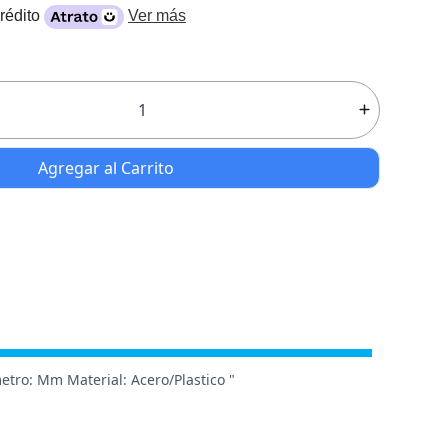
rédito
Ver más
Agregar al Carrito
tro: Mm Material: Acero/Plastico "