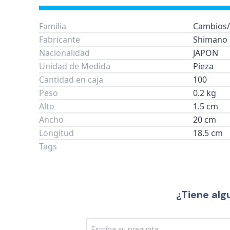
Familia
Cambios/
Fabricante
Shimano
Nacionalidad
JAPON
Unidad de Medida
Pieza
Cantidad en caja
100
Peso
0.2 kg
Alto
1.5 cm
Ancho
20 cm
Longitud
18.5 cm
Tags
¿Tiene alg