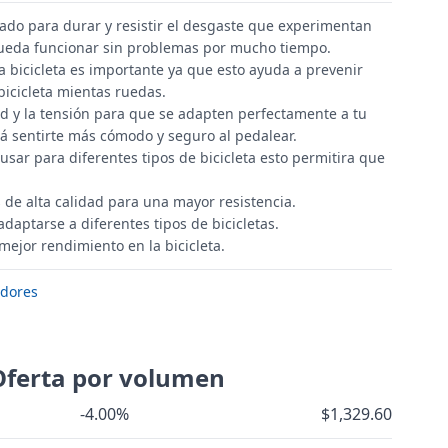
ado para durar y resistir el desgaste que experimentan
 pueda funcionar sin problemas por mucho tiempo.
 bicicleta es importante ya que esto ayuda a prevenir
 bicicleta mientas ruedas.
ud y la tensión para que se adapten perfectamente a tu
irá sentirte más cómodo y seguro al pedalear.
usar para diferentes tipos de bicicleta esto permitira que
 de alta calidad para una mayor resistencia.
daptarse a diferentes tipos de bicicletas.
 mejor rendimiento en la bicicleta.
dores
Oferta por volumen
-4.00%
$1,329.60