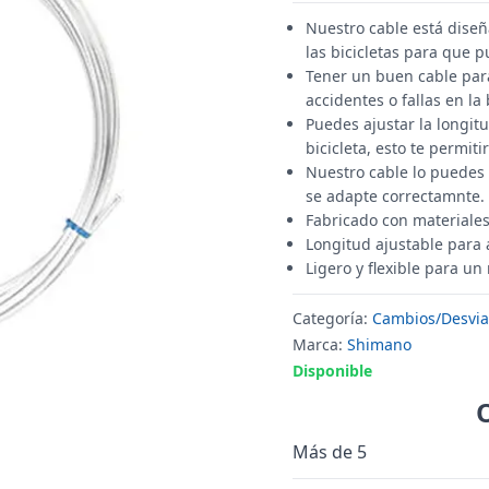
Nuestro cable está diseñ
las bicicletas para que
Tener un buen cable para
accidentes o fallas en la
Puedes ajustar la longit
bicicleta, esto te permit
Nuestro cable lo puedes 
se adapte correctamnte.
Fabricado con materiales
Longitud ajustable para a
Ligero y flexible para un
Categoría:
Cambios/Desvia
Marca:
Shimano
Disponible
Más de 5