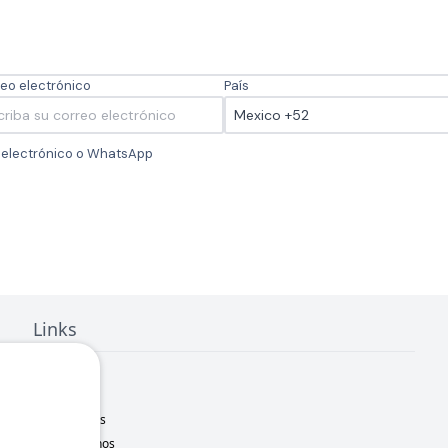
eo electrónico
País
o electrónico o WhatsApp
Links
Inicio
Nosotros
Sucursales
Contáctanos