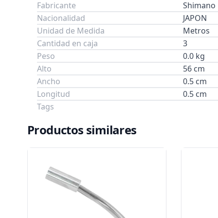
Fabricante
Shimano
Nacionalidad
JAPON
Unidad de Medida
Metros
Cantidad en caja
3
Peso
0.0 kg
Alto
56 cm
Ancho
0.5 cm
Longitud
0.5 cm
Tags
Productos similares