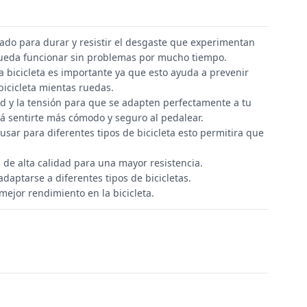
ado para durar y resistir el desgaste que experimentan
 pueda funcionar sin problemas por mucho tiempo.
 bicicleta es importante ya que esto ayuda a prevenir
 bicicleta mientas ruedas.
ud y la tensión para que se adapten perfectamente a tu
irá sentirte más cómodo y seguro al pedalear.
usar para diferentes tipos de bicicleta esto permitira que
 de alta calidad para una mayor resistencia.
daptarse a diferentes tipos de bicicletas.
 mejor rendimiento en la bicicleta.