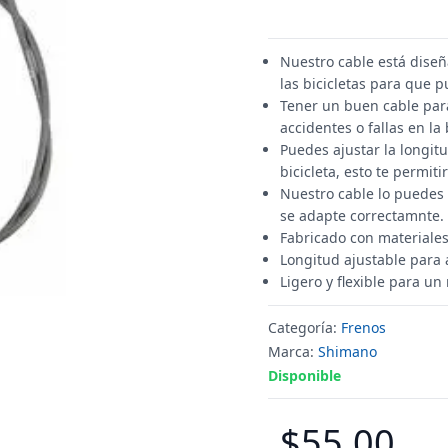
Nuestro cable está diseñ
las bicicletas para que
Tener un buen cable para
accidentes o fallas en la
Puedes ajustar la longit
bicicleta, esto te permit
Nuestro cable lo puedes 
se adapte correctamnte.
Fabricado con materiales
Longitud ajustable para a
Ligero y flexible para un
Categoría:
Frenos
Marca:
Shimano
Disponible
$55.00