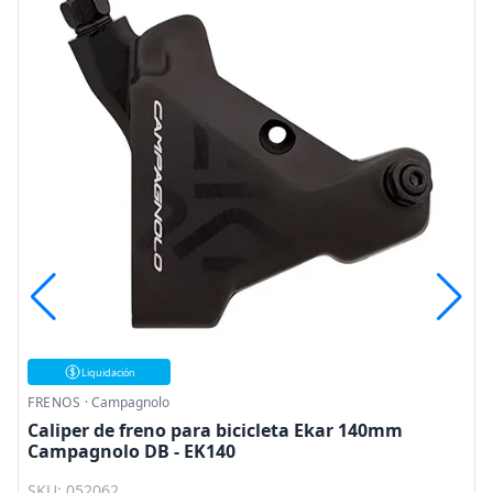
Liquidación
FRENOS
·
Campagnolo
Caliper de freno para bicicleta Ekar 140mm
Campagnolo DB - EK140
SKU: 052062