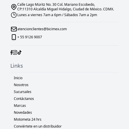
Calle Lago Müritz No. 30 Col. Mariano Escobedo,
CP:11310 Alcaldía Miguel Hidalgo, Ciudad de México. CDMX.
Lunes a viernes 7am a 6pm / Sábados 7am a 2pm
atencionclientes@bicimex.com
+ 55 9126 9007
Links
Inicio
Nosotros
Sucursales
Contáctanos
Marcas
Novedades
Motometa 24 hrs
Conviértete en un distribuidor