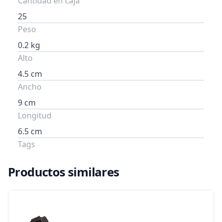
Cantidad en caja
25
Peso
0.2 kg
Alto
4.5 cm
Ancho
9 cm
Longitud
6.5 cm
Tags
Productos similares