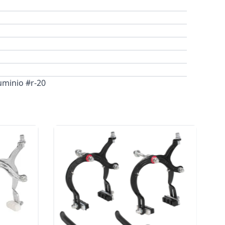
uminio #r-20