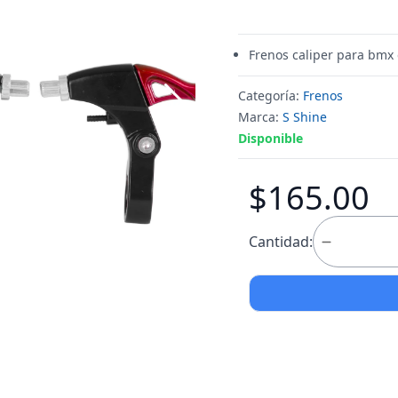
Frenos caliper para bmx 
Categoría:
Frenos
Marca:
S Shine
Disponible
$165.00
Cantidad: