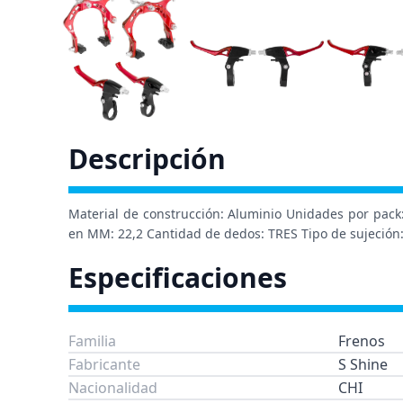
Descripción
Material de construcción: Aluminio Unidades por pack:
en MM: 22,2 Cantidad de dedos: TRES Tipo de sujeción:
Especificaciones
Familia
Frenos
Fabricante
S Shine
Nacionalidad
CHI