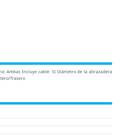
eno: Ambas Incluye cable: SI Diámetro de la abrazadera
ntero/Trasero