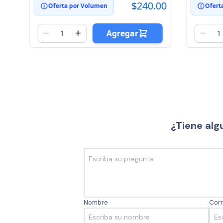
$240.00
Oferta por Volumen
Ofert
Agregar
¿Tiene alg
Nombre
Corr