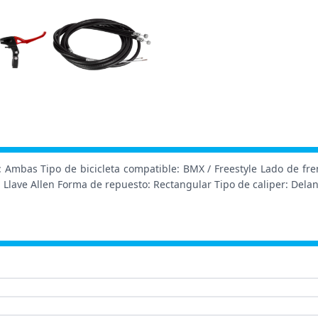
 Ambas Tipo de bicicleta compatible: BMX / Freestyle Lado de fr
 Llave Allen Forma de repuesto: Rectangular Tipo de caliper: Dela