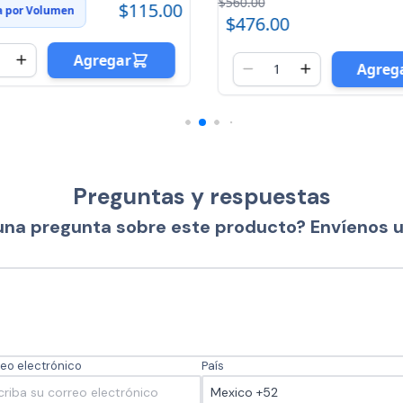
$560.00
$115.00
a por Volumen
$476.00
Agregar
Agreg
Preguntas y respuestas
una pregunta sobre este producto? Envíenos 
eo electrónico
País