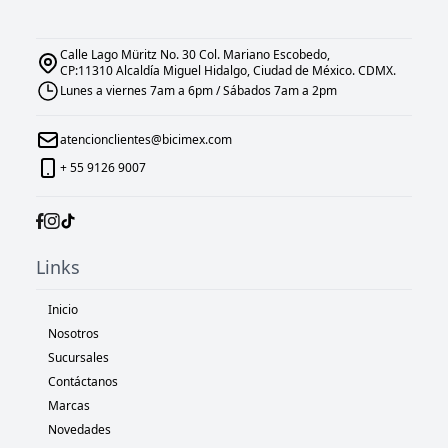
Calle Lago Müritz No. 30 Col. Mariano Escobedo,
CP:11310 Alcaldía Miguel Hidalgo, Ciudad de México. CDMX.
Lunes a viernes 7am a 6pm / Sábados 7am a 2pm
atencionclientes@bicimex.com
+ 55 9126 9007
Links
Inicio
Nosotros
Sucursales
Contáctanos
Marcas
Novedades