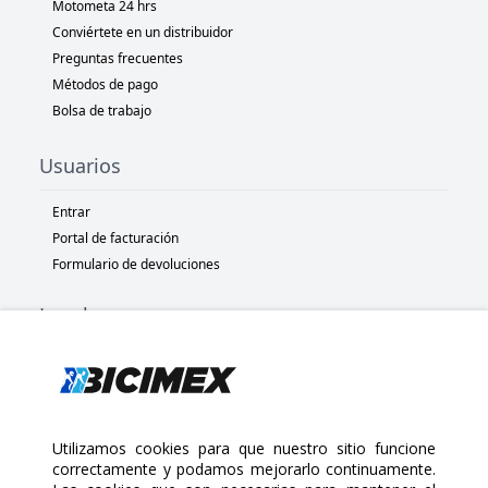
Motometa 24 hrs
Conviértete en un distribuidor
Preguntas frecuentes
Métodos de pago
Bolsa de trabajo
Usuarios
Entrar
Portal de facturación
Formulario de devoluciones
Legal
Términos y condiciones
Políticas de privacidad
Políticas de Cookies
Políticas de devolución
Utilizamos cookies para que nuestro sitio funcione
correctamente y podamos mejorarlo continuamente.