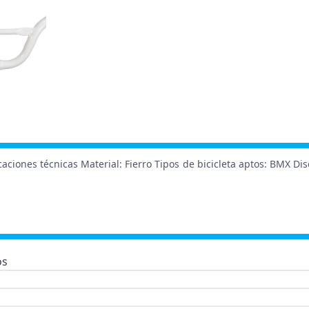
ciones técnicas Material: Fierro Tipos de bicicleta aptos: BMX Di
os