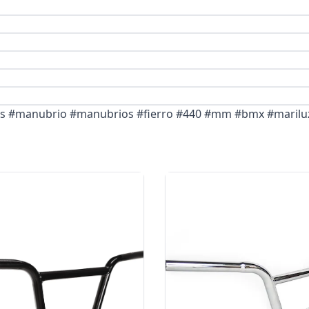
tas #manubrio #manubrios #fierro #440 #mm #bmx #marilu