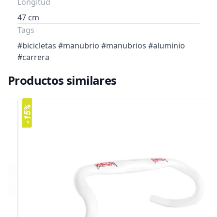
Longitud
47 cm
Tags
#bicicletas #manubrio #manubrios #aluminio
#carrera
Productos similares