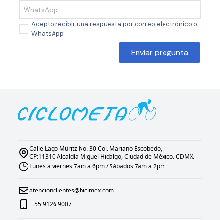
Acepto recibir una respuesta por correo electrónico o
WhatsApp
Enviar pregunta
Calle Lago Müritz No. 30 Col. Mariano Escobedo,
CP:11310 Alcaldía Miguel Hidalgo, Ciudad de México. CDMX.
Lunes a viernes 7am a 6pm / Sábados 7am a 2pm
atencionclientes@bicimex.com
+ 55 9126 9007