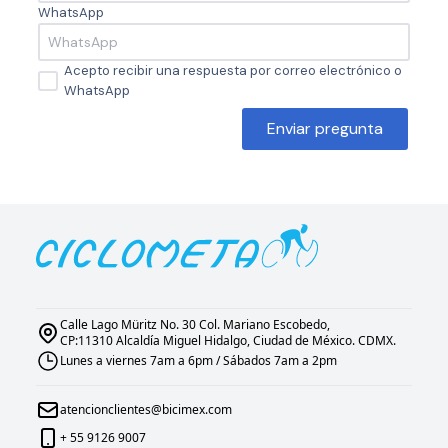
WhatsApp
Acepto recibir una respuesta por correo electrónico o
WhatsApp
Enviar pregunta
Calle Lago Müritz No. 30 Col. Mariano Escobedo,
CP:11310 Alcaldía Miguel Hidalgo, Ciudad de México. CDMX.
Lunes a viernes 7am a 6pm / Sábados 7am a 2pm
atencionclientes@bicimex.com
+ 55 9126 9007