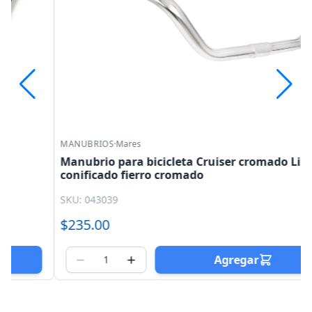
MANUBRIOS
·
Mares
Manubrio para bicicleta Cruiser cromado Liso
conificado fierro cromado
SKU: 043039
$235.00
Agregar