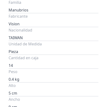
Familia
Manubrios
Fabricante
Vision
Nacionalidad
TAIWAN
Unidad de Medida
Pieza
Cantidad en caja
14
Peso
0.4 kg
Alto
5 cm
Ancho