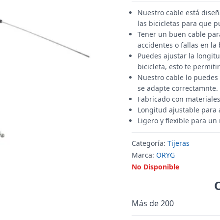
Nuestro cable está diseñ
las bicicletas para que
Tener un buen cable para
accidentes o fallas en la
Puedes ajustar la longit
bicicleta, esto te permit
Nuestro cable lo puedes 
se adapte correctamnte.
Fabricado con materiales
Longitud ajustable para a
Ligero y flexible para un
Categoría:
Tijeras
Marca:
ORYG
No Disponible
Más de 200