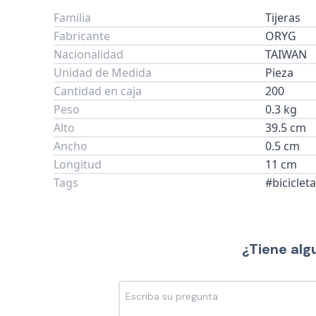
Familia
Tijeras
Fabricante
ORYG
Nacionalidad
TAIWAN
Unidad de Medida
Pieza
Cantidad en caja
200
Peso
0.3 kg
Alto
39.5 cm
Ancho
0.5 cm
Longitud
11 cm
Tags
#biciclet
¿Tiene alg