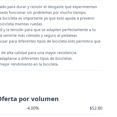
ado para durar y resistir el desgaste que experimentan
 pueda funcionar sin problemas por mucho tiempo.
 bicicleta es importante ya que esto ayuda a prevenir
 bicicleta mientas ruedas.
ud y la tensión para que se adapten perfectamente a tu
irá sentirte más cómodo y seguro al pedalear.
usar para diferentes tipos de bicicleta esto permitira que
 de alta calidad para una mayor resistencia.
daptarse a diferentes tipos de bicicletas.
 mejor rendimiento en la bicicleta.
Oferta por volumen
-4.00%
$52.80