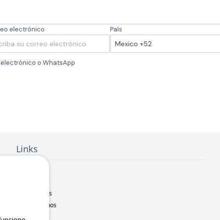
eo electrónico
País
o electrónico o WhatsApp
Links
Inicio
Nosotros
Sucursales
Contáctanos
Marcas
uncione