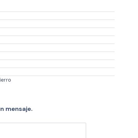
ierro
un mensaje.