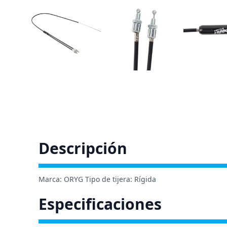
Descripción
Marca: ORYG Tipo de tijera: Rígida
Especificaciones