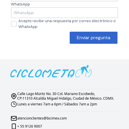
WhatsApp
Acepto recibir una respuesta por correo electrónico o
WhatsApp
Enviar pregunta
Calle Lago Müritz No. 30 Col. Mariano Escobedo,
CP:11310 Alcaldía Miguel Hidalgo, Ciudad de México. CDMX.
Lunes a viernes 7am a 6pm / Sábados 7am a 2pm
atencionclientes@bicimex.com
+ 55 9126 9007