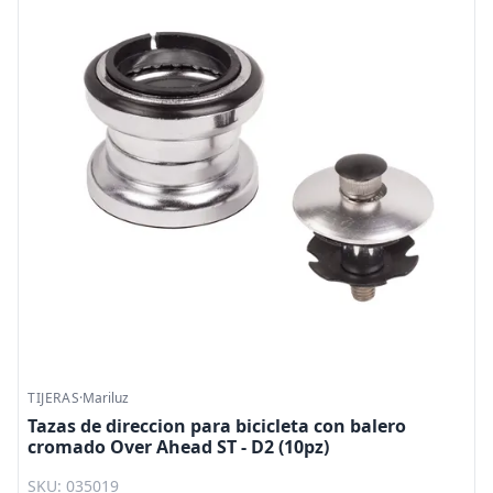
TIJERAS
·
Mariluz
Tazas de direccion para bicicleta con balero
cromado Over Ahead ST - D2 (10pz)
SKU: 035019