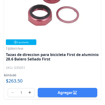
Liquidación
TIJERAS
·
First
Tazas de direccion para bicicleta First de aluminio
28.6 Balero Sellado First
SKU: 035051
$310.00
$263.50
Agregar