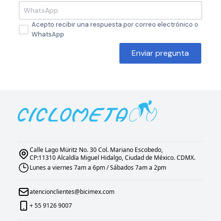
Acepto recibir una respuesta por correo electrónico o
WhatsApp
Enviar pregunta
Calle Lago Müritz No. 30 Col. Mariano Escobedo,
CP:11310 Alcaldía Miguel Hidalgo, Ciudad de México. CDMX.
Lunes a viernes 7am a 6pm / Sábados 7am a 2pm
atencionclientes@bicimex.com
+ 55 9126 9007