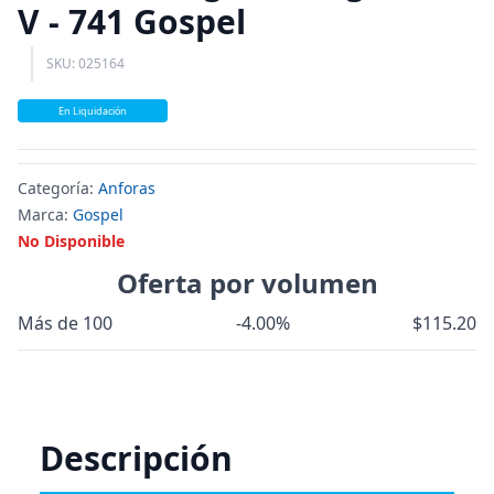
V - 741 Gospel
SKU: 025164
En Liquidación
Categoría:
Anforas
Marca:
Gospel
No Disponible
Oferta por volumen
Más de 100
-4.00%
$115.20
Descripción