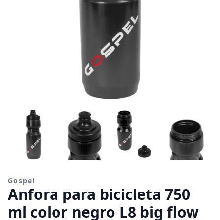
Gospel
Anfora para bicicleta 750
ml color negro L8 big flow