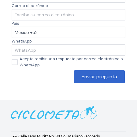
Correo electrónico
País
WhatsApp
Acepto recibir una respuesta por correo electrónico o
WhatsApp
Enviar pregunta
Calle Lago Müritz No. 30 Col. Mariano Escobedo,