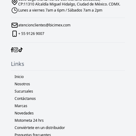
CP:11310 Alcaldía Miguel Hidalgo, Ciudad de México. CDMX.
Lunes a viernes 7am a 6pm / Sábados 7am a 2pm
atencionclientes@bicimex.com
+ 55 9126 9007
Links
Inicio
Nosotros
Sucursales
Contáctanos
Marcas
Novedades
Motometa 24 hrs
Conviértete en un distribuidor
Preguntas frecuentes