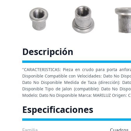
Descripción
"CARACTERISTICAS: Pieza en crudo para porta anfora
Disponible Compatible con Velocidades: Dato No Disp
Dato No Disponible Medida de Taza (dirección): Dat
Disponible Tipo de Jalon (compatible): Dato No Disp
Modelo: Dato No Disponible Marca: MARILUZ Origen: CHI
Especificaciones
Familia
Cuadros