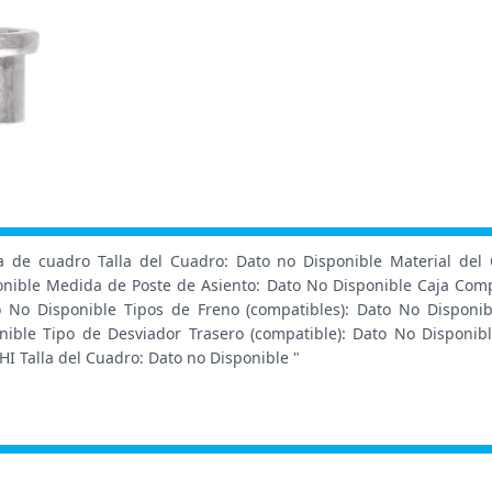
 de cuadro Talla del Cuadro: Dato no Disponible Material del C
onible Medida de Poste de Asiento: Dato No Disponible Caja Comp
o No Disponible Tipos de Freno (compatibles): Dato No Disponi
onible Tipo de Desviador Trasero (compatible): Dato No Disponib
 Talla del Cuadro: Dato no Disponible "