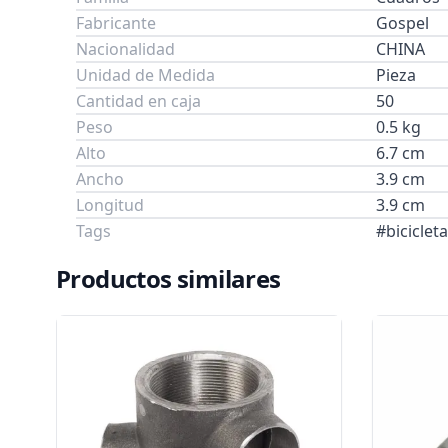
Fabricante
Gospel
Nacionalidad
CHINA
Unidad de Medida
Pieza
Cantidad en caja
50
Peso
0.5 kg
Alto
6.7 cm
Ancho
3.9 cm
Longitud
3.9 cm
Tags
#biciclet
Productos similares