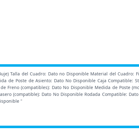
je) Talla del Cuadro: Dato no Disponible Material del Cuadro: Fi
ida de Poste de Asiento: Dato No Disponible Caja Compatible: S
 de Freno (compatibles): Dato No Disponible Medida de Poste (mo
rasero (compatible): Dato No Disponible Rodada Compatible: Dato
isponible "