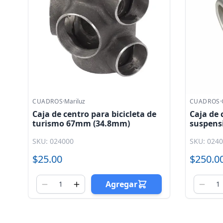
CUADROS
·
Mariluz
CUADROS
·
Caja de centro para bicicleta de
Caja de 
turismo 67mm (34.8mm)
suspens
SKU: 024000
SKU: 024
$25.00
$250.0
Agregar