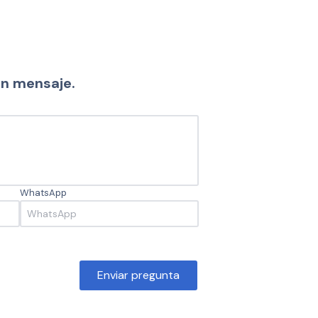
un mensaje.
WhatsApp
Enviar pregunta