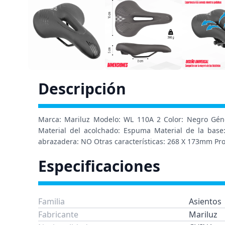
Descripción
Marca: Mariluz Modelo: WL 110A 2 Color: Negro Género
Material del acolchado: Espuma Material de la base:
abrazadera: NO Otras características: 268 X 173mm Pros
Especificaciones
Familia
Asientos
Fabricante
Mariluz