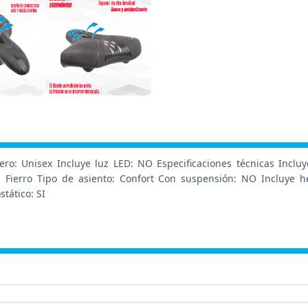
: Unisex Incluye luz LED: NO Especificaciones técnicas Incluye b
 Fierro Tipo de asiento: Confort Con suspensión: NO Incluye h
tático: SI