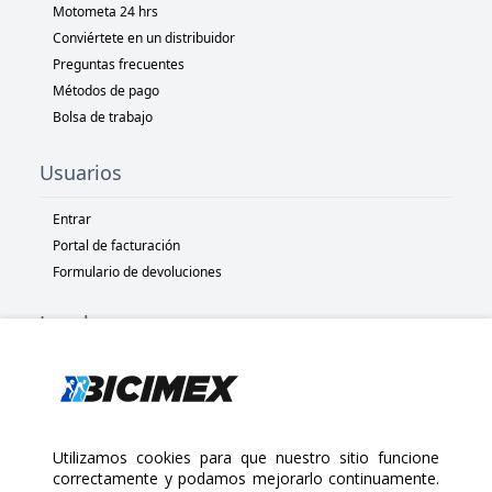
Motometa 24 hrs
Conviértete en un distribuidor
Preguntas frecuentes
Métodos de pago
Bolsa de trabajo
Usuarios
Entrar
Portal de facturación
Formulario de devoluciones
Legal
Términos y condiciones
Políticas de privacidad
Políticas de Cookies
Políticas de devolución
Utilizamos cookies para que nuestro sitio funcione
correctamente y podamos mejorarlo continuamente.