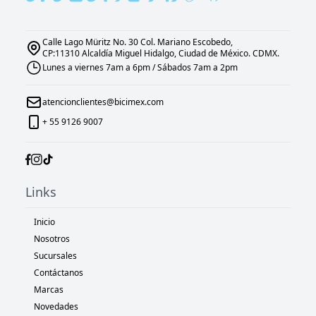
Calle Lago Müritz No. 30 Col. Mariano Escobedo,
CP:11310 Alcaldía Miguel Hidalgo, Ciudad de México. CDMX.
Lunes a viernes 7am a 6pm / Sábados 7am a 2pm
atencionclientes@bicimex.com
+ 55 9126 9007
Links
Inicio
Nosotros
Sucursales
Contáctanos
Marcas
Novedades