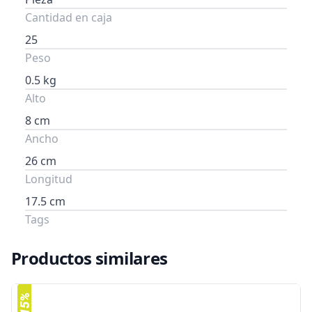
Cantidad en caja
25
Peso
0.5 kg
Alto
8 cm
Ancho
26 cm
Longitud
17.5 cm
Tags
Productos similares