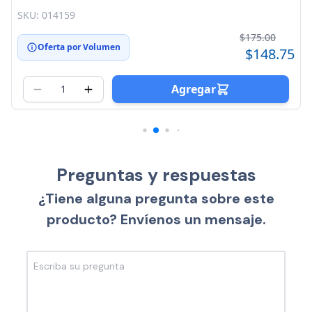
SKU: 014159
$175.00
0
Oferta por Volumen
$148.75
Agregar
Preguntas y respuestas
¿Tiene alguna pregunta sobre este
producto? Envíenos un mensaje.