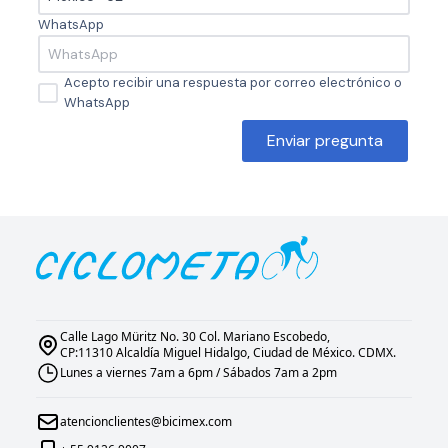
WhatsApp
Acepto recibir una respuesta por correo electrónico o
WhatsApp
Enviar pregunta
Calle Lago Müritz No. 30 Col. Mariano Escobedo,
CP:11310 Alcaldía Miguel Hidalgo, Ciudad de México. CDMX.
Lunes a viernes 7am a 6pm / Sábados 7am a 2pm
atencionclientes@bicimex.com