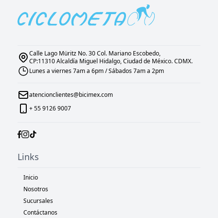
Calle Lago Müritz No. 30 Col. Mariano Escobedo,
CP:11310 Alcaldía Miguel Hidalgo, Ciudad de México. CDMX.
Lunes a viernes 7am a 6pm / Sábados 7am a 2pm
atencionclientes@bicimex.com
+ 55 9126 9007
Links
Inicio
Nosotros
Sucursales
Contáctanos