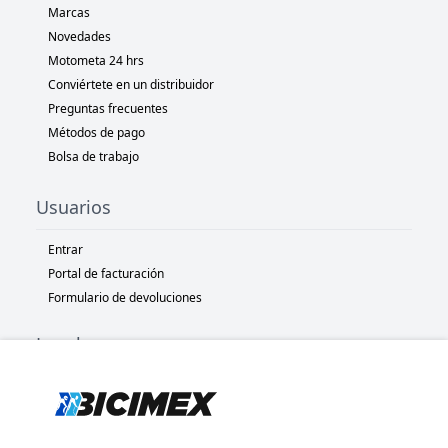
Marcas
Novedades
Motometa 24 hrs
Conviértete en un distribuidor
Preguntas frecuentes
Métodos de pago
Bolsa de trabajo
Usuarios
Entrar
Portal de facturación
Formulario de devoluciones
Legal
Términos y condiciones
Políticas de privacidad
Políticas de Cookies