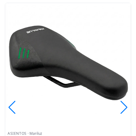
ASIENTOS
·
Mariluz