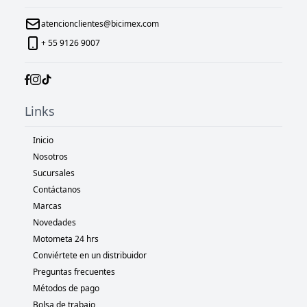
atencionclientes@bicimex.com
+ 55 9126 9007
Links
Inicio
Nosotros
Sucursales
Contáctanos
Marcas
Novedades
Motometa 24 hrs
Conviértete en un distribuidor
Preguntas frecuentes
Métodos de pago
Bolsa de trabajo