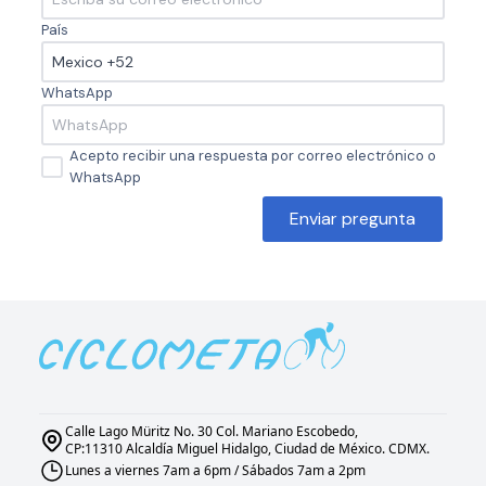
País
WhatsApp
Acepto recibir una respuesta por correo electrónico o
WhatsApp
Enviar pregunta
Calle Lago Müritz No. 30 Col. Mariano Escobedo,
CP:11310 Alcaldía Miguel Hidalgo, Ciudad de México. CDMX.
Lunes a viernes 7am a 6pm / Sábados 7am a 2pm