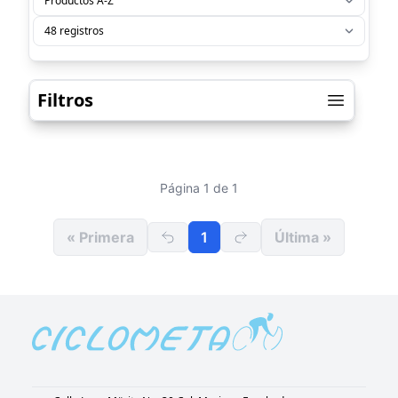
Filtros
Página 1 de 1
« Primera
1
Última »