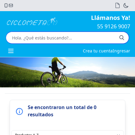
Llámanos Ya!
55 9126 9007
Crea tu cuenta
Ingresar
Open main menu
Se encontraron un total de 0
resultados