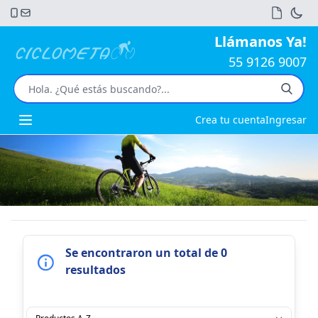
Llámanos Ya!
55 9126 9007
Crea tu cuenta
Ingresar
Open main menu
Se encontraron un total de 0
resultados