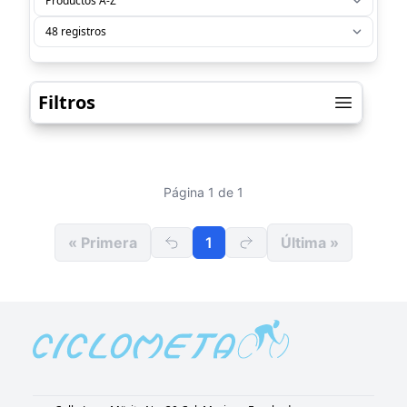
Filtros
Página 1 de 1
« Primera
1
Última »