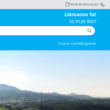
Portal de facturación
Llámanos Ya!
55 9126 9007
Crea tu cuenta
Ingresar