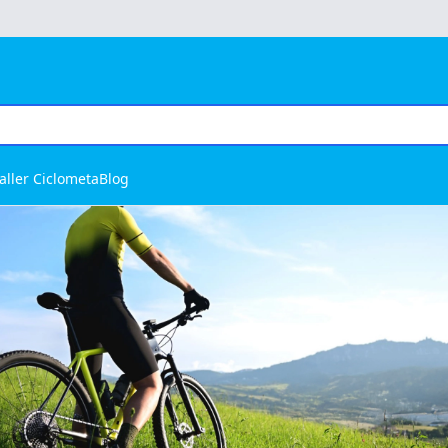
aller Ciclometa
Blog