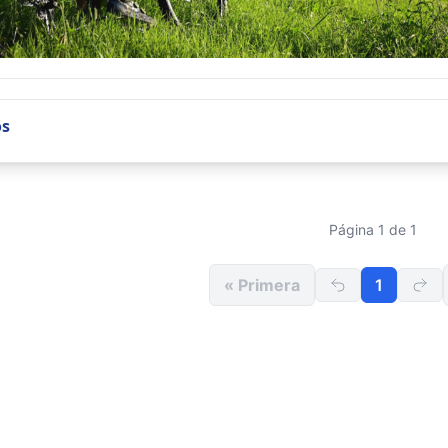
os
Página 1 de 1
« Primera
1