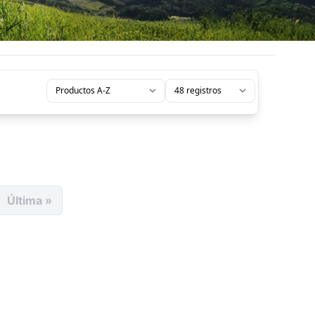
Última »