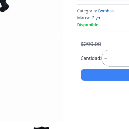
Categoría:
Bombas
Marca:
Giyo
Disponible
$290.00
Cantidad: