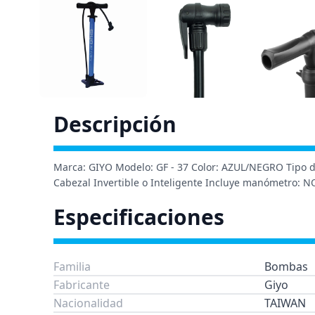
Descripción
Marca: GIYO Modelo: GF - 37 Color: AZUL/NEGRO Tipo de 
Cabezal Invertible o Inteligente Incluye manómetro: NO
Especificaciones
Familia
Bombas
Fabricante
Giyo
Nacionalidad
TAIWAN