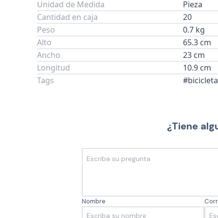
Unidad de Medida
Pieza
Cantidad en caja
20
Peso
0.7 kg
Alto
65.3 cm
Ancho
23 cm
Longitud
10.9 cm
Tags
#bicicle
¿Tiene alg
Nombre
Corr